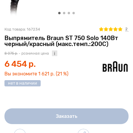
2
Код товара:
167234
Выпрямитель Braun ST 750 Solo 140Вт
черный/красный (макс.темп.:200С)
8 075 р.
- розничная цена
6 454 р.
Вы экономите
1 621 р.
(21 %)
нет в наличии
Заказать