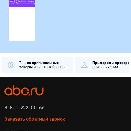
ция
Только
оригинальные
Примерка
и
проверк
товары
известных брендов
при получении
8-800-222-00-66
Заказать обратный звонок