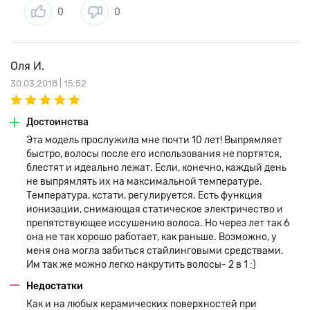
0
0
Оля И.
30.03.2018 | 15:52
Достоинства
Эта модель прослужила мне почти 10 лет! Выпрямляет
быстро, волосы после его использования не портятся,
блестят и идеально лежат. Если, конечно, каждый день
не выпрямлять их на максимальной температуре.
Температура, кстати, регулируется. Есть функция
ионизации, снимающая статическое электричество и
препятствующее иссушению волоса. Но через лет так 6
она не так хорошо работает, как раньше. Возможно, у
меня она могла забиться стайлинговыми средствами.
Им так же можно легко накрутить волосы- 2 в 1 :)
Недостатки
Как и на любых керамических поверхностей при