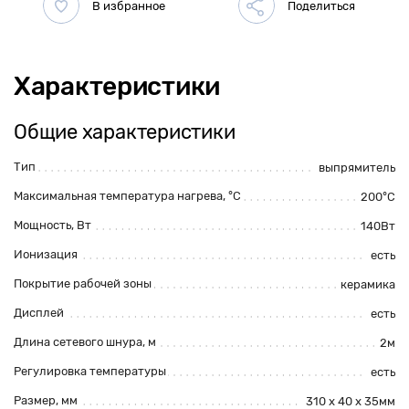
Характеристики
Общие характеристики
Тип
выпрямитель
Максимальная температура нагрева, °С
200°С
Мощность, Вт
140Вт
Ионизация
есть
Покрытие рабочей зоны
керамика
Дисплей
есть
Длина сетевого шнура, м
2м
Регулировка температуры
есть
Размер, мм
310 x 40 x 35мм