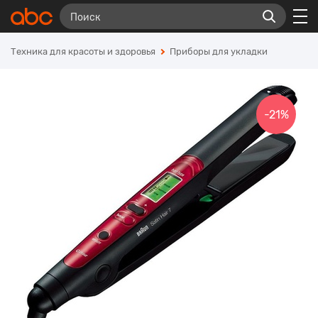
Техника для красоты и здоровья
Приборы для укладки
-21%