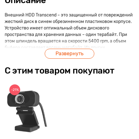
Описание
Внешний HDD Transcend – это защищенный от повреждений
жесткий диск в синем обрезиненном пластиковом корпусе.
Устройство имеет оптимальный объем дискового
пространства для хранения данных – один терабайт. При
этом шпиндель вращается на скорости 5400 rpm, а объем
буфера составляет восемь мегабайт. Из других
Развернуть
особенностей – USB-интерфейс третьего поколения со
скоростью передачи информации 5 Гбит/с.
С этим товаром покупают
-21%