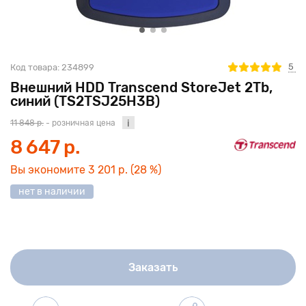
5
Код товара:
234899
Внешний HDD Transcend StoreJet 2Tb,
синий (TS2TSJ25H3B)
11 848 р.
- розничная цена
8 647 р.
Вы экономите
3 201 р.
(28 %)
нет в наличии
Заказать