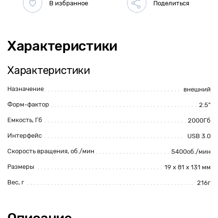
Характеристики
Характеристики
Назначение
внешний
Форм-фактор
2.5"
Емкость, Гб
2000Гб
Интерфейс
USB 3.0
Скорость вращения, об./мин
5400об./мин
Размеры
19 х 81 х 131 мм
Вес, г
216г