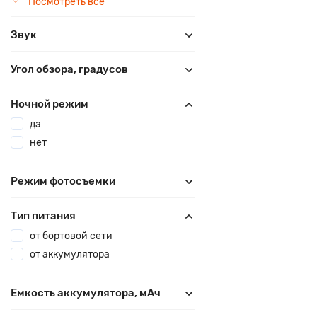
Посмотреть все
Звук
Угол обзора, градусов
Ночной режим
да
нет
Режим фотосъемки
Тип питания
от бортовой сети
от аккумулятора
Емкость аккумулятора, мАч