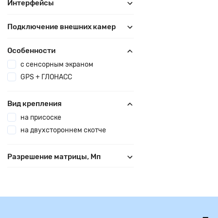
Интерфейсы
Подключение внешних камер
Особенности
с сенсорным экраном
GPS + ГЛОНАСС
Вид крепления
на присоске
на двухстороннем скотче
Разрешение матрицы, Мп