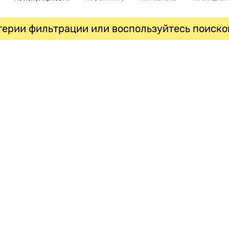
ерии фильтрации или воспользуйтесь поиско