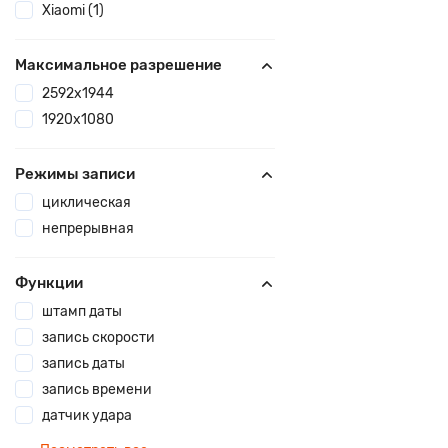
Xiaomi (1)
Максимальное разрешение
2592x1944
1920x1080
Режимы записи
циклическая
непрерывная
Функции
штамп даты
запись скорости
запись даты
запись времени
датчик удара