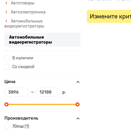
Автотовары
Автоэлектроника
Измените крит
Автомобильные
видеорегистраторы
Автомобильные
видеорегистраторы
В наличии
Со скидкой
Цена
—
р.
Производитель
70mai (1)