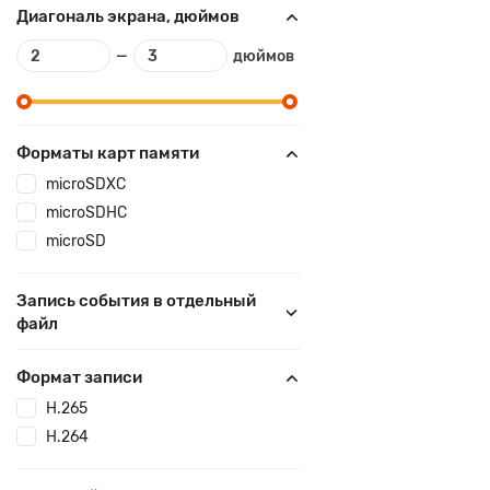
Диагональ экрана, дюймов
—
дюймов
Форматы карт памяти
microSDXC
microSDHC
microSD
Запись события в отдельный
файл
Формат записи
H.265
H.264