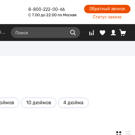
Обратный звонок
8-800-222-00-66
С 7:00 до 22:00 по Москве
Статус заказа
ё
дюймов
10 дюймов
4 дюйма