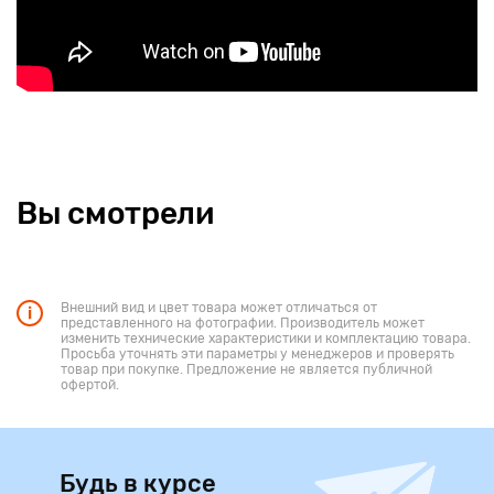
Вы смотрели
Внешний вид и цвет товара может отличаться от
представленного на фотографии. Производитель может
изменить технические характеристики и комплектацию товара.
Просьба уточнять эти параметры у менеджеров и проверять
товар при покупке. Предложение не является публичной
офертой.
Будь в курсе