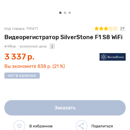
29
Код товара:
119471
Видеорегистратор SilverStone F1 S8 WiFi
4 175 р.
- розничная цена
3 337 р.
Вы экономите
838 р.
(21 %)
нет в наличии
Заказать