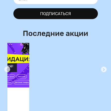
ПОДПИСАТЬСЯ
Последние акции
ция