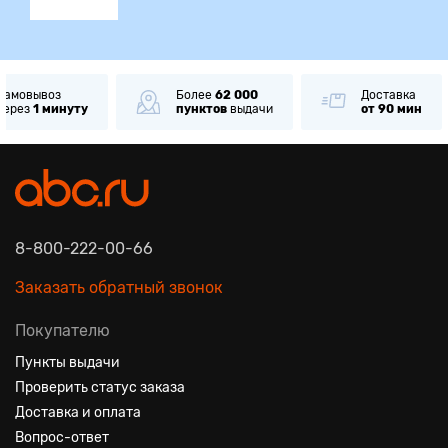
Самовывоз
Более
62 000
Доставка
через
1 минуту
пунктов
выдачи
от 90 мин
8-800-222-00-66
Заказать обратный звонок
Покупателю
Пункты выдачи
Проверить статус заказа
Доставка и оплата
Вопрос-ответ