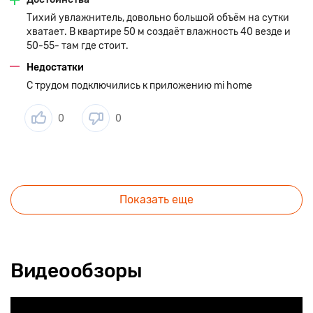
За счет продвинутой электронной начинки прибор
Тихий увлажнитель, довольно большой объём на сутки
самостоятельно измеряет и контролирует значения
влажности в помещениях. При достижении наиболее
хватает. В квартире 50 м создаёт влажность 40 везде и
комфортных показателей происходит автоматическое
50-55- там где стоит.
отключение. Кроме того, экстренное отключение
Недостатки
происходит в случаях, когда вода полностью испаряется.
Такое может случиться в результате элементарной
С трудом подключились к приложению mi home
забывчивости пользователя.
0
0
Показать еще
Простое управление двумя
способами
Видеообзоры
Для регулировки всех настроек аппарата нужно установить
специальное приложение на свой мобильный либо
воспользоваться дистанционным пультом. Это поможет вам