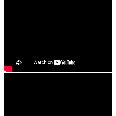
задать время включения и отключения, уровень очистки и
т.д.