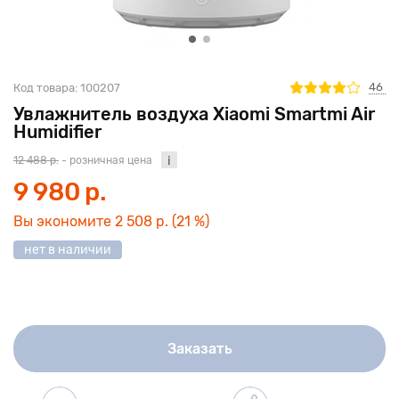
46
Код товара:
100207
Увлажнитель воздуха Xiaomi Smartmi Air
Humidifier
12 488 р.
- розничная цена
9 980 р.
Вы экономите
2 508 р.
(21 %)
нет в наличии
Заказать