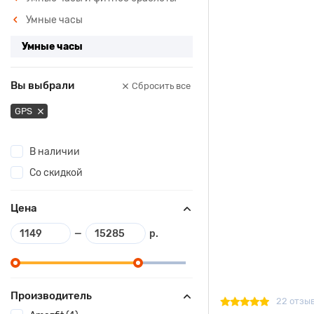
Умные часы
Умные часы
Вы выбрали
Сбросить все
GPS
В наличии
Со скидкой
Цена
—
р.
Производитель
22 отзы