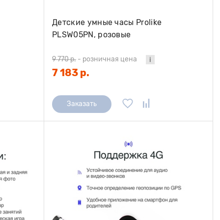
Детские умные часы Prolike
PLSW05PN, розовые
9 770 р.
-
розничная цена
7 183 р.
Заказать