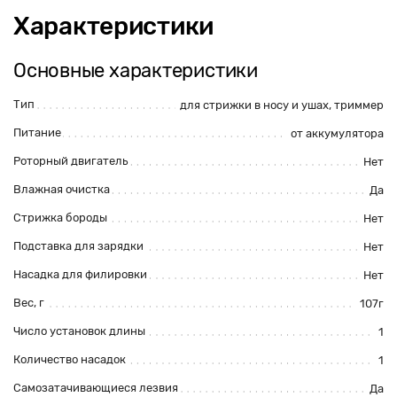
Характеристики
Основные характеристики
Тип
для стрижки в носу и ушах
, триммер
Питание
от аккумулятора
Роторный двигатель
Нет
Влажная очистка
Да
Стрижка бороды
Нет
Подставка для зарядки
Нет
Насадка для филировки
Нет
Вес, г
107г
Число установок длины
1
Количество насадок
1
Самозатачивающиеся лезвия
Да