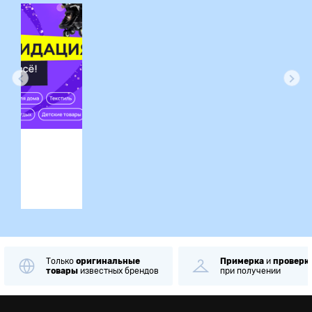
ция
Только
оригинальные
Примерка
и
проверк
товары
известных брендов
при получении