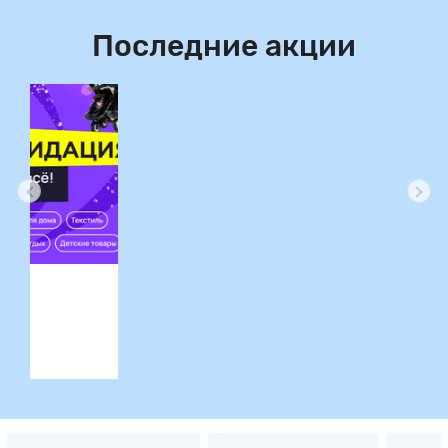
Последние акции
ция