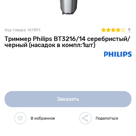
9
Код товара:
167891
Триммер Philips BT3216/14 серебристый/
черный (насадок в компл:1шт)
Заказать