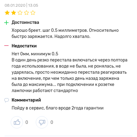
08.01.2020 | 13:05
Достоинства
Хорошо бреет. шаг 0.5 миллиметров. Относительно
быстро заряжается. Надолго хватало.
Недостатки
Нет 0мм, минимум 0.5
В один день резко перестала включаться через полтора
года использования, в воде не была, не ронялась, не
ударялась, просто неожиданно перестала реагировать
на включение, при чем только день назад заряжена
была до максимума... при подключении к розетке
лампочки работают стандартно
Комментарий
Пойду в сервис, благо вроде 2года гарантии
0
0