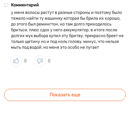
Комментарий
у меня волосы растут в разные стороны и поэтому было
тяжело найти ту машинку которая бы брила их хорошо.
до этого был ремингтон, но там долго приходилось
бриться. плюс сдох у него аккумулятор. в итоге после
долгих мук выбора купил эту бритву. прекрасно бреет не
только щетину но и под ноль голову. минус, что нельзя
мыть под водой, но меня это особо не пугает
0
0
Показать еще