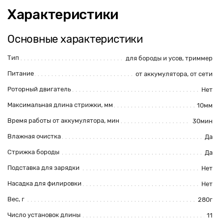
Характеристики
Основные характеристики
Тип
для бороды и усов
, триммер
Питание
от аккумулятора
, от сети
Роторный двигатель
Нет
Максимальная длина стрижки, мм
10мм
Время работы от аккумулятора, мин
30мин
Влажная очистка
Да
Стрижка бороды
Да
Подставка для зарядки
Нет
Насадка для филировки
Нет
Вес, г
280г
Число установок длины
11