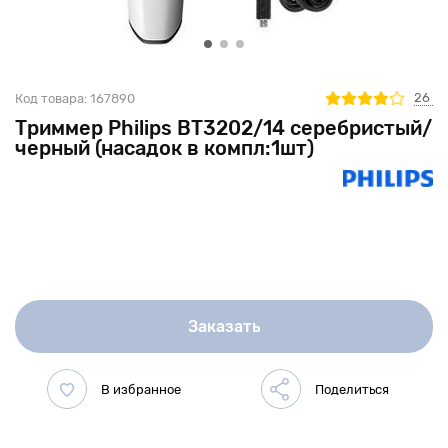
26
Код товара:
167890
Триммер Philips BT3202/14 серебристый/
черный (насадок в компл:1шт)
Заказать