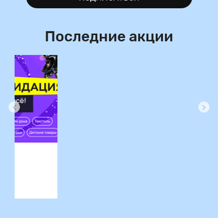
Последние акции
ция