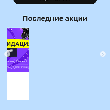
Последние акции
ция