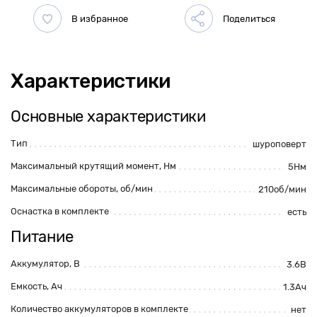
Характеристики
Основные характеристики
Тип
шуроповерт
Максимальный крутящий момент, Нм
5Нм
Максимальные обороты, об/мин
210об/мин
Оснастка в комплекте
есть
Питание
Аккумулятор, В
3.6В
Емкость, Ач
1.3Ач
Количество аккумуляторов в комплекте
нет