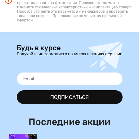
представленного на фотографии. Производитель может
изменить технические характеристики и комплектацию товара.
Просьба уточнять эти параметры у менеджеров и проверять
товар при покупке. Предложение не является публичной
офертой.
Будь в курсе
Получайте информацию о новинках и акциях первыми
ПОДПИСАТЬСЯ
Последние акции