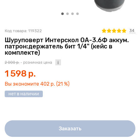
34
Код товара:
119322
Шуруповерт Интерскол ОА-3.6Ф аккум.
патрон:держатель бит 1/4" (кейс в
комплекте)
2 000 р.
- розничная цена
1 598 р.
Вы экономите
402 р.
(21 %)
нет в наличии
Заказать