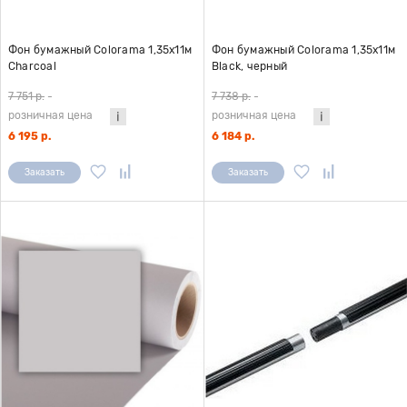
Фон бумажный Colorama 1,35x11м
Фон бумажный Colorama 1,35x11м
Charcoal
Black, черный
7 751 р.
-
7 738 р.
-
розничная цена
розничная цена
6 195 р.
6 184 р.
Заказать
Заказать