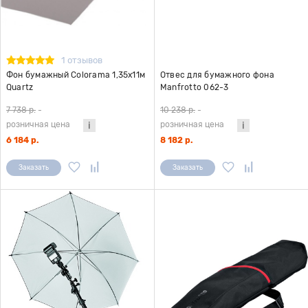
1 отзывов
Фон бумажный Colorama 1,35x11м
Отвес для бумажного фона
Quartz
Manfrotto 062-3
7 738 р.
-
10 238 р.
-
розничная цена
розничная цена
6 184 р.
8 182 р.
Заказать
Заказать