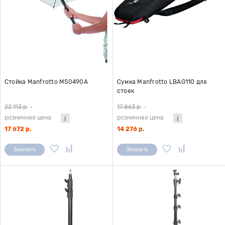
Стойка Manfrotto MS0490A
Сумка Manfrotto LBAG110 для
стоек
22 113 р.
-
17 863 р.
-
розничная цена
розничная цена
17 672 р.
14 276 р.
Заказать
Заказать