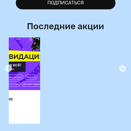
ПОДПИСАТЬСЯ
Последние акции
ция