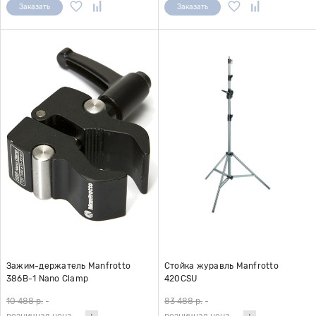
Заказать
Заказать
Зажим-держатель Manfrotto
Стойка журавль Manfrotto
386B-1 Nano Clamp
420CSU
10 488 р.
-
83 488 р.
-