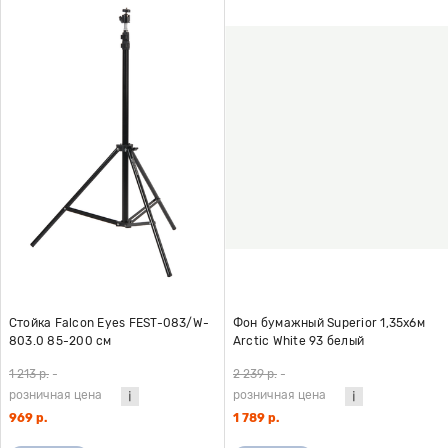
Стойка Falcon Eyes FEST-083/W-
Фон бумажный Superior 1,35x6м
803.0 85-200 см
Arctic White 93 белый
1 213 р.
-
2 239 р.
-
розничная цена
розничная цена
969 р.
1 789 р.