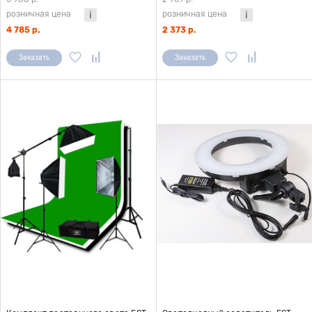
розничная цена
розничная цена
4 785 р.
2 373 р.
Заказать
Заказать