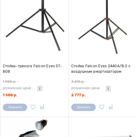
Стойка-тренога Falcon Eyes ST-
Стойка Falcon Eyes 2440A/B.0 с
808
воздушным амортизатором
1 988 р.
-
3 475 р.
-
розничная цена
розничная цена
1 588 р.
2 777 р.
Заказать
Заказать