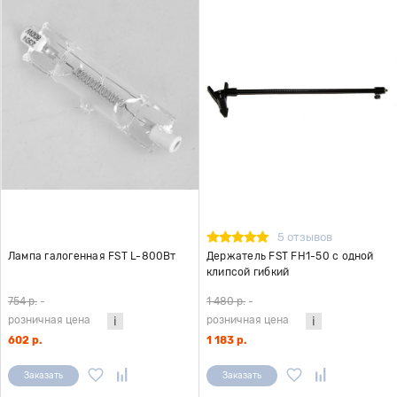
5 отзывов
Лампа галогенная FST L-800Вт
Держатель FST FH1-50 с одной
клипсой гибкий
754 р.
-
1 480 р.
-
розничная цена
розничная цена
602 р.
1 183 р.
Заказать
Заказать