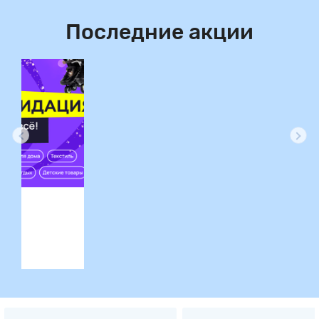
Последние акции
ция