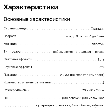
Характеристики
Основные характеристики
Страна бренда
Франция
Возраст
от 6 до 8 лет, от 4 до 5 лет
Материал
пластик
Тип товара
набор, сюжетно-ролевая игрушка
Световые эффекты
Есть
Звуковые эффекты
Есть
Питание
2 х АА (не входят в комплект)
Количество элементов питания
2
Размер упаковки
70 х 49 х 24 см
Пол
Для девочек, Для мальчиков
супермаркет, тележка, 4 коробочки, кабачок,