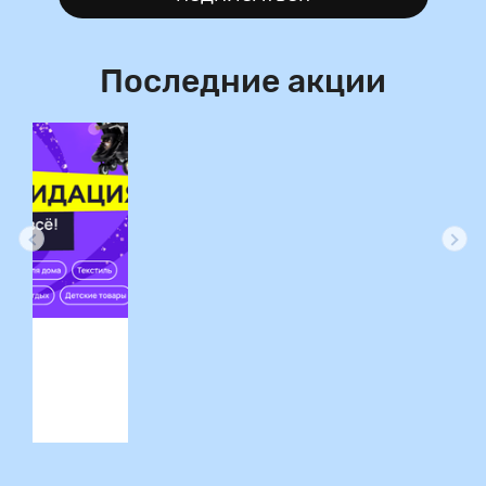
Последние акции
ция