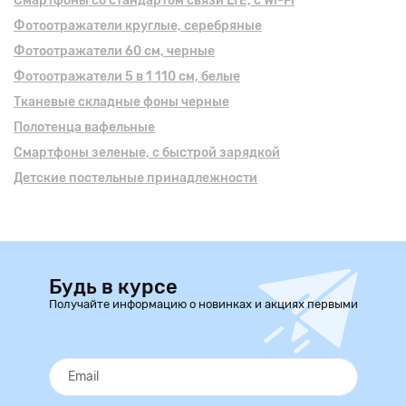
Смартфоны cо стандартом связи LTE, с Wi-Fi
Фотоотражатели круглые, серебряные
Фотоотражатели 60 см, черные
Фотоотражатели 5 в 1 110 см, белые
Тканевые складные фоны черные
Полотенца вафельные
Смартфоны зеленые, с быстрой зарядкой
Детские постельные принадлежности
Будь в курсе
Получайте информацию о новинках и акциях первыми