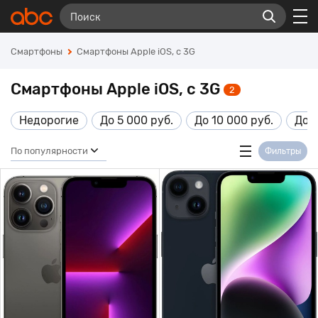
Смартфоны
Смартфоны Apple iOS, с 3G
Смартфоны Apple iOS, с 3G
2
Недорогие
До 5 000 руб.
До 10 000 руб.
До 1
По популярности
Фильтры