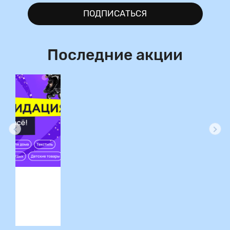
ПОДПИСАТЬСЯ
Последние акции
ция