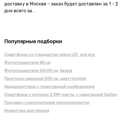
доставку в Москве - заказ будет доставлен за 1 - 2
дня всего за .
Популярные подборки
Смартфоны cо стандартом связи LTE, для игр
Фотоотражатели 80 см
Фотоотражатели 60х90 см, белые
Простыни шириной 200 см, цвет голубой
Квадрокоптеры с трансляцией изображения
Смартфоны у которых 2 SIM-карты, с навигацией Galileo
Подушки с наполнителем пенополиуретан
Инвентарь для уборки