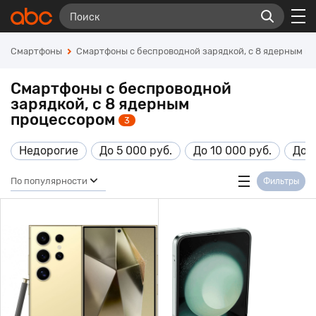
Смартфоны
Смартфоны с беспроводной зарядкой, с 8 ядерным п
Смартфоны с беспроводной
зарядкой, с 8 ядерным
процессором
3
Недорогие
До 5 000 руб.
До 10 000 руб.
До 1
По популярности
Фильтры