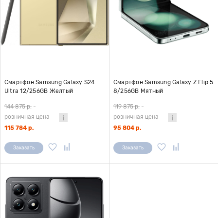
Смартфон Samsung Galaxy S24
Смартфон Samsung Galaxy Z Flip 5
Ultra 12/256GB Желтый
8/256GB Мятный
144 875 р.
-
119 875 р.
-
розничная цена
розничная цена
115 784 р.
95 804 р.
Заказать
Заказать