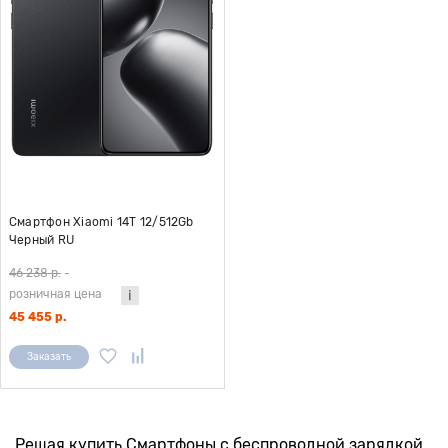
Смартфон Xiaomi 14T 12/512Gb
Черный RU
46 238 р.
-
розничная цена
45 455 р.
Заказать
Решая купить Смартфоны с беспроводной зарядкой,