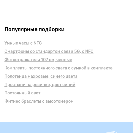
Популярные подборки
Умные часы с NFC
Смартфоны cо стандартом связи 5G, с NFC
Фотоотражатели 107 см, черные
Комплекты постоянного света с сумкой в комплекте
Полотенца махровые, синего цвета
Простыни на резинке, цвет синий
Постоянный свет
Фитнес браслеты с высотомером