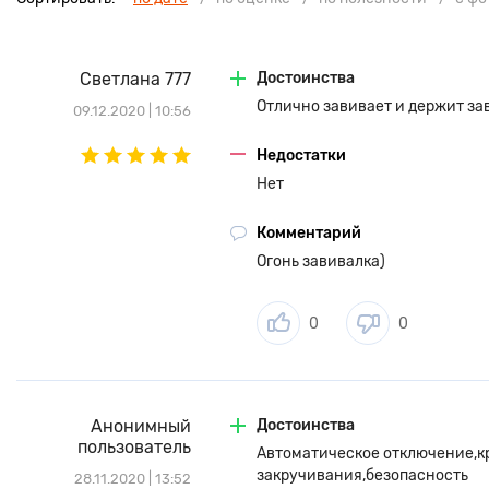
Светлана 777
Достоинства
Отлично завивает и держит зав
09.12.2020 | 10:56
Недостатки
Нет
Комментарий
Огонь завивалка)
0
0
Анонимный
Достоинства
пользователь
Автоматическое отключение,к
закручивания,безопасность
28.11.2020 | 13:52