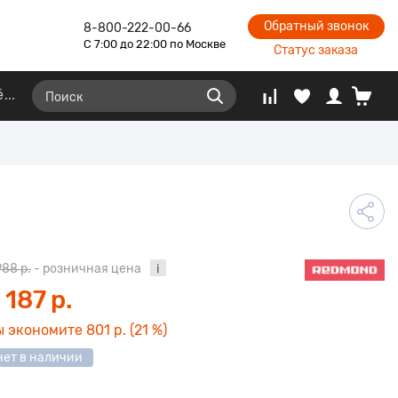
Обратный звонок
8-800-222-00-66
С 7:00 до 22:00 по Москве
Статус заказа
ё
988 р.
- розничная цена
 187 р.
ы экономите
801 р.
(21 %)
нет в наличии