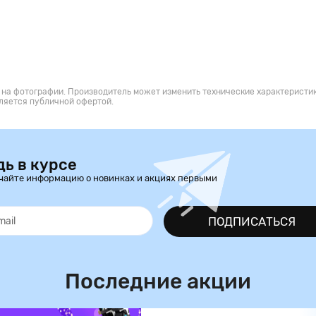
 на фотографии. Производитель может изменить технические характеристик
ляется публичной офертой.
дь в курсе
чайте информацию о новинках и акциях первыми
ПОДПИСАТЬСЯ
Последние акции