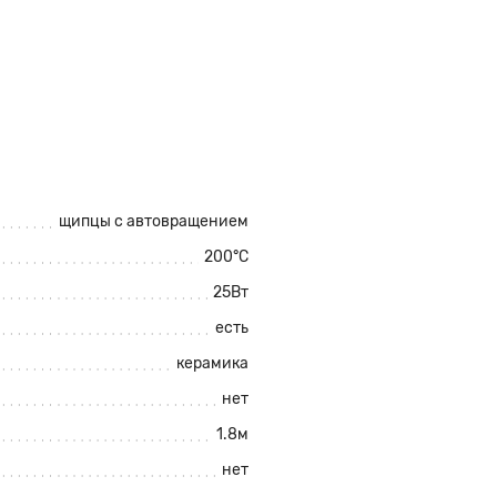
щипцы с автовращением
200°С
25Вт
есть
керамика
нет
1.8м
нет