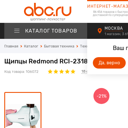
ИНТЕРНЕТ-МАГА
86 456 товаров с быстро
доставкой по суперцена
МОСКВА
КАТАЛОГ ТОВАРОВ
1 магазин, 3 
Главная
Каталог
Бытовая техника
Техника для красоты и зд
Ваш 
Щипцы Redmond RCI-2318 белый
Да, верно
18
отзывов
Код товара:
106072
-21%