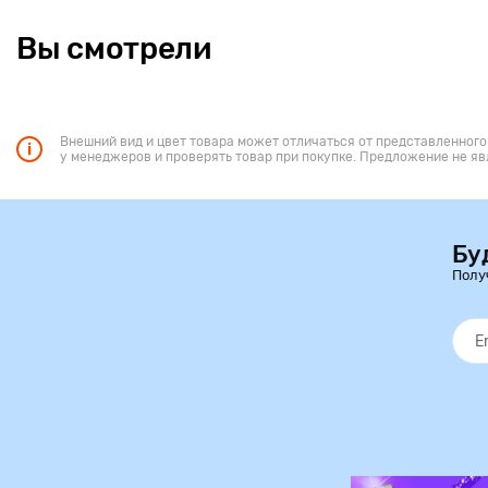
Вы смотрели
Внешний вид и цвет товара может отличаться от представленного
у менеджеров и проверять товар при покупке. Предложение не яв
Бу
Полу