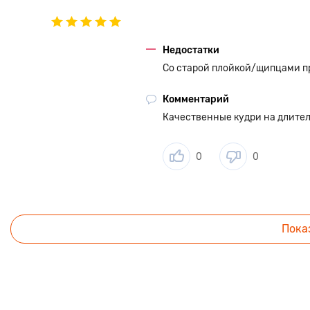
Недостатки
Со старой плойкой/щипцами пр
Комментарий
Качественные кудри на длител
0
0
Пока