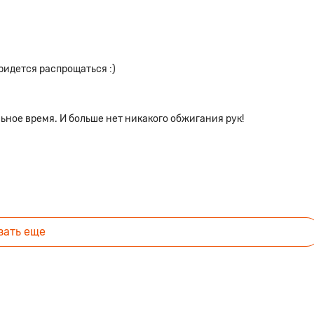
идется распрощаться :)
ьное время. И больше нет никакого обжигания рук!
зать еще