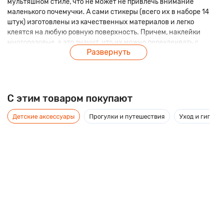
мультяшном стиле, что не может не привлечь внимание
маленького почемучки. А сами стикеры (всего их в наборе 14
штук) изготовлены из качественных материалов и легко
клеятся на любую ровную поверхность. Причем, наклейки
многоразовые, а это значит, что их можно переклеивать с
Развернуть
одного места на другое.
C этим товаром покупают
Детские аксессуары
Прогулки и путешествия
Уход и гиги