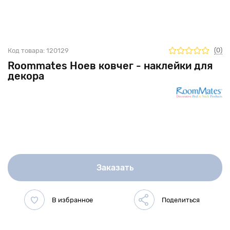
(0)
Код товара:
120129
Roommates Ноев ковчег - наклейки для
декора
Заказать