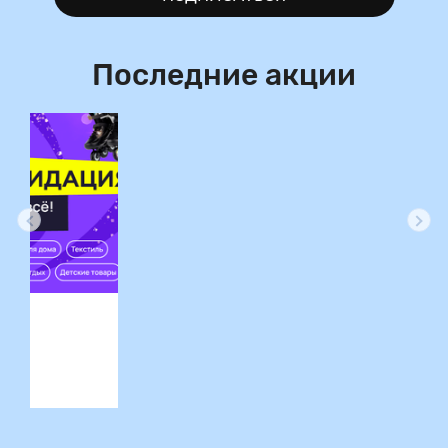
Последние акции
ция