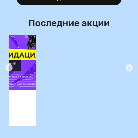
Последние акции
ция