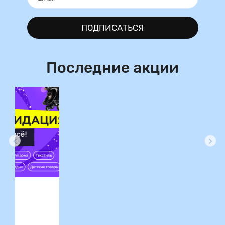
ПОДПИСАТЬСЯ
Последние акции
ция