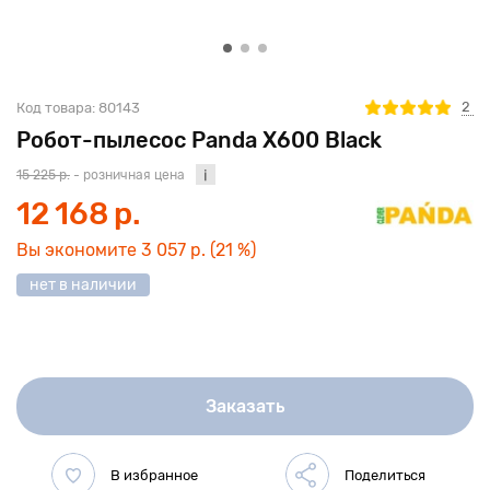
2
Код товара:
80143
Робот-пылесос Panda X600 Black
15 225 р.
- розничная цена
12 168 р.
Вы экономите
3 057 р.
(21 %)
нет в наличии
Заказать