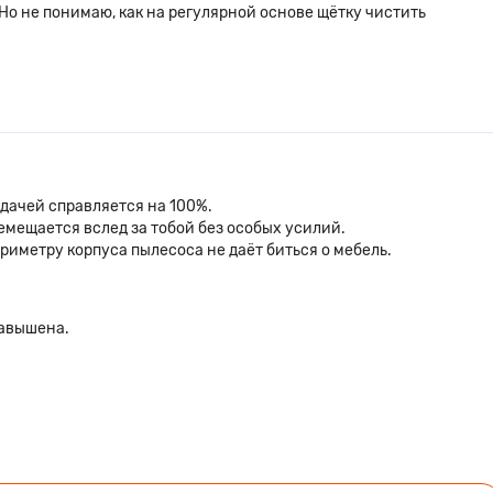
Но не понимаю, как на регулярной основе щётку чистить
адачей справляется на 100%.
емещается вслед за тобой без особых усилий.
риметру корпуса пылесоса не даёт биться о мебель.
завышена.