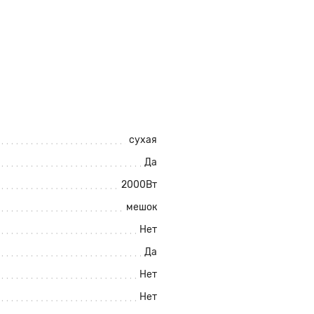
сухая
Да
2000Вт
мешок
Нет
Да
Нет
Нет