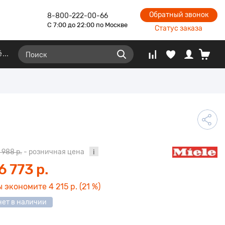
Обратный звонок
8-800-222-00-66
С 7:00 до 22:00 по Москве
Статус заказа
ё
 988 р.
- розничная цена
6 773 р.
ы экономите
4 215 р.
(21 %)
нет в наличии