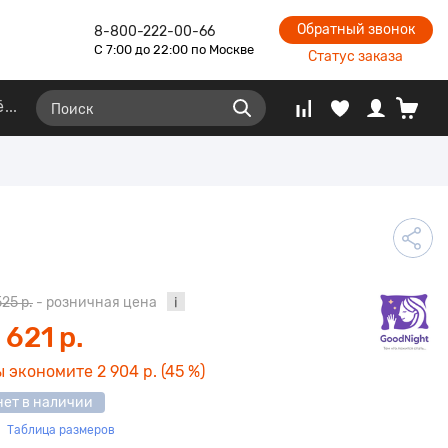
Обратный звонок
8-800-222-00-66
С 7:00 до 22:00 по Москве
Статус заказа
ё
525 р.
- розничная цена
 621 р.
ы экономите
2 904 р.
(45 %)
нет в наличии
Таблица размеров