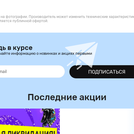
 на фотографии. Производитель может изменить технические характеристик
ляется публичной офертой.
дь в курсе
чайте информацию о новинках и акциях первыми
ПОДПИСАТЬСЯ
Последние акции