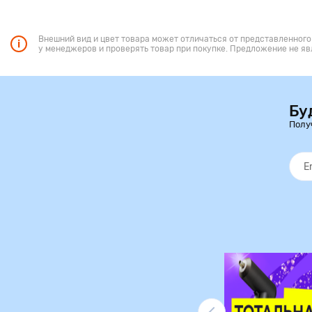
Внешний вид и цвет товара может отличаться от представленного
у менеджеров и проверять товар при покупке. Предложение не яв
Бу
Полу