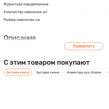
Фурнитура пододеяльника
Количество наволочек, шт
Размер наволочек, см
Описание
Развернуть
Постельное белье из сатина, 100% хлопок с компаньоном. Плотн
C этим товаром покупают
Бытовая химия
Бытовая химия
Инвентарь для уборки