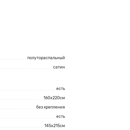
полутораспальный
сатин
есть
160х220см
без крепления
есть
145х215см