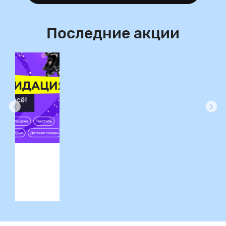
Последние акции
ция