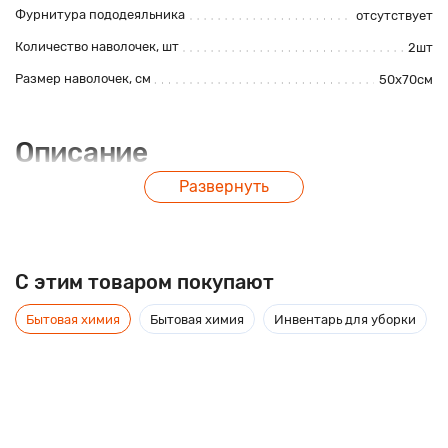
Фурнитура пододеяльника
отсутствует
Количество наволочек, шт
2шт
Размер наволочек, см
50х70см
Описание
Развернуть
Постельное белье из сатина, 100% хлопок с компаньоном.
Плотность ткани 115 гр./кв.м.
C этим товаром покупают
Бытовая химия
Бытовая химия
Инвентарь для уборки