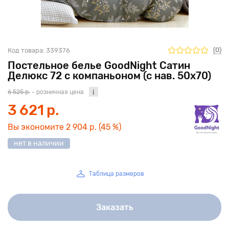
(0)
Код товара:
339376
Постельное белье GoodNight Сатин
Делюкс 72 с компаньоном (с нав. 50х70)
6 525 р.
- розничная цена
3 621 р.
Вы экономите
2 904 р.
(45 %)
нет в наличии
Таблица размеров
Заказать