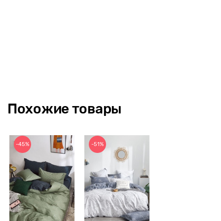
Похожие товары
-45%
-51%