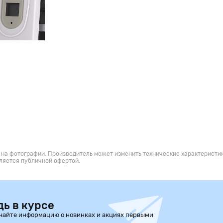
 на фотографии. Производитель может изменить технические характеристик
ляется публичной офертой.
дь в курсе
чайте информацию о новинках и акциях первыми