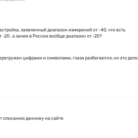
астройка, заявленный диапазон измерений от -40, что есть
от -20 , а зачем в России вообще диапазон от -20?
ерегружен цифрами и символами, глаза разбегаются, но это дело
ет описанию данному на сайте