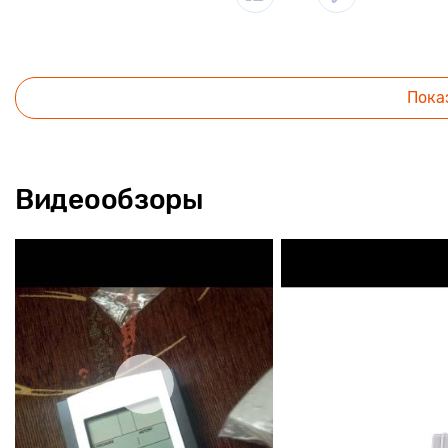
Пока
Видеообзоры