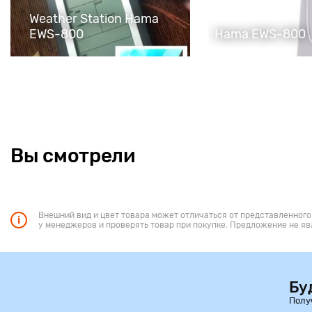
Weather Station Hama
EWS-800
Hama EWS-800
Вы смотрели
Внешний вид и цвет товара может отличаться от представленного
у менеджеров и проверять товар при покупке. Предложение не яв
Бу
Полу