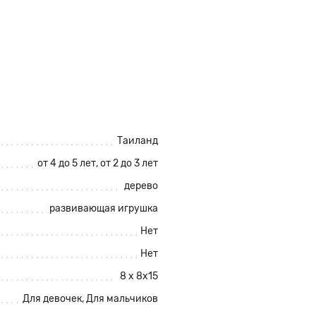
Таиланд
от 4 до 5 лет, от 2 до 3 лет
дерево
развивающая игрушка
Нет
Нет
8 х 8х15
Для девочек, Для мальчиков