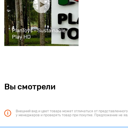
PlanToys - Sustainable
Play HD
Вы смотрели
Внешний вид и цвет товара может отличаться от представленного
у менеджеров и проверять товар при покупке. Предложение не яв