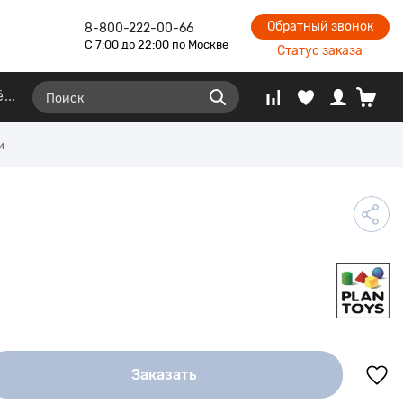
Обратный звонок
8-800-222-00-66
С 7:00 до 22:00 по Москве
Статус заказа
ё
и
Заказать