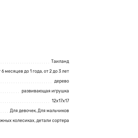
Таиланд
 6 месяцев до 1 года, от 2 до 3 лет
дерево
развивающая игрушка
12х17х17
Для девочек, Для мальчиков
жных колесиках, детали сортера