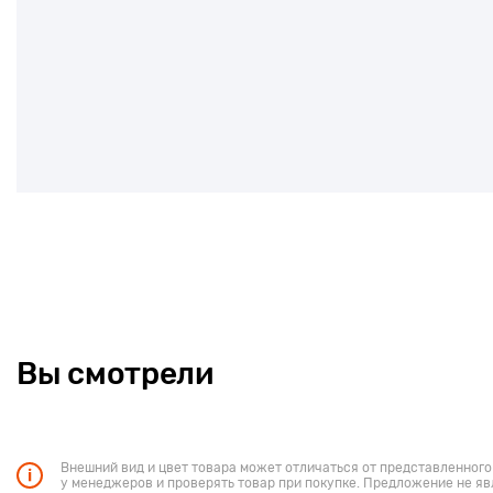
Вы смотрели
Внешний вид и цвет товара может отличаться от представленного
у менеджеров и проверять товар при покупке. Предложение не яв