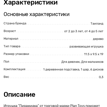
Характеристики
Основные характеристики
Страна бренда
Таиланд
Возраст
от 2 до 3 лет, от 4 до 5 лет
Материал
дерево
Тип товара
развивающая игрушка
Размер упаковки
11.5 x 9.5 x 19
Пол
Для девочек, Для мальчиков
Комплектация
1 деревянная подставка, 1 шар, 6 дисков
Вес
0,3
Описание
Игрушка "Пирамидка" от торговой марки Plan Toys поможет