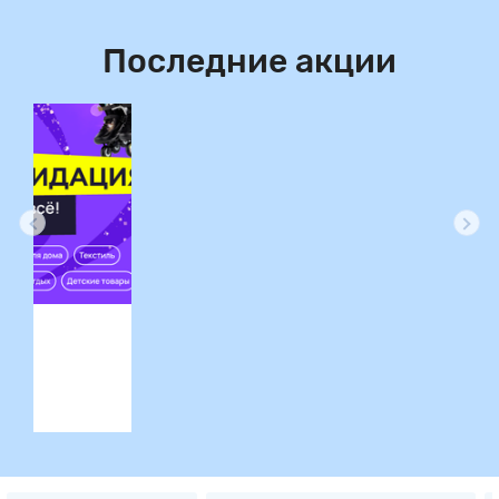
Последние акции
ция