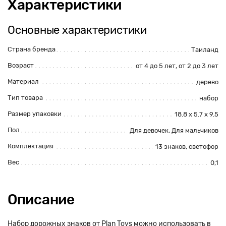
Характеристики
Основные характеристики
Страна бренда
Таиланд
Возраст
от 4 до 5 лет, от 2 до 3 лет
Материал
дерево
Тип товара
набор
Размер упаковки
18.8 x 5.7 x 9.5
Пол
Для девочек, Для мальчиков
Комплектация
13 знаков, светофор
Вес
0,1
Описание
Набор дорожных знаков от Plan Toys можно использовать в