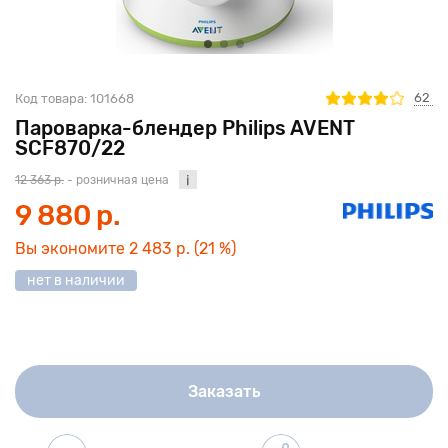
62
Код товара:
101668
Пароварка-блендер Philips AVENT
SCF870/22
12 363 р.
- розничная цена
9 880 р.
Вы экономите
2 483 р.
(21 %)
нет в наличии
Заказать