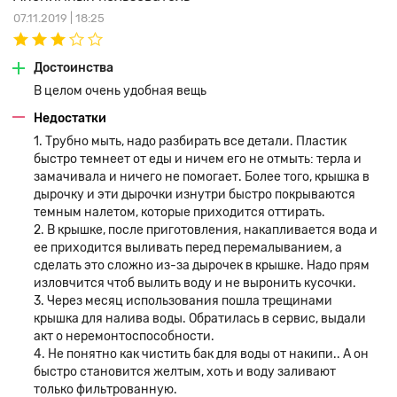
07.11.2019 | 18:25
Достоинства
В целом очень удобная вещь
Недостатки
1. Трубно мыть, надо разбирать все детали. Пластик
быстро темнеет от еды и ничем его не отмыть: терла и
замачивала и ничего не помогает. Более того, крышка в
дырочку и эти дырочки изнутри быстро покрываются
темным налетом, которые приходится оттирать.
2. В крышке, после приготовления, накапливается вода и
ее приходится выливать перед перемалыванием, а
сделать это сложно из-за дырочек в крышке. Надо прям
изловчится чтоб вылить воду и не выронить кусочки.
3. Через месяц использования пошла трещинами
крышка для налива воды. Обратилась в сервис, выдали
акт о неремонтоспособности.
4. Не понятно как чистить бак для воды от накипи.. А он
быстро становится желтым, хоть и воду заливают
только фильтрованную.