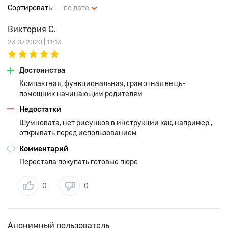
Сортировать:
по дате
Виктория С.
23.07.2020 | 11:13
Достоинства
Компактная, функциональная, грамотная вещь-
помощник начинающим родителям
Недостатки
Шумновата, нет рисунков в инструкции как, например ,
открывать перед использованием
Комментарий
Перестала покупать готовые пюре
0
0
Анонимный пользователь