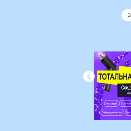
Ликвидация