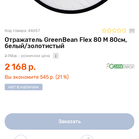
(0)
Код товара:
44657
Отражатель GreenBean Flex 80 M 80см,
белый/золотистый
2 713 р.
- розничная цена
2 168 р.
Вы экономите
545 р.
(21 %)
нет в наличии
Заказать