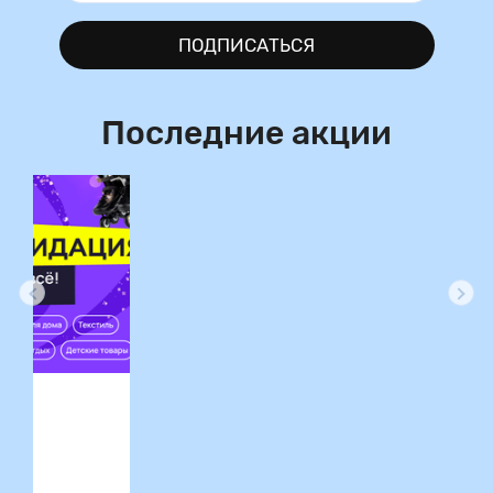
ПОДПИСАТЬСЯ
Последние акции
ция