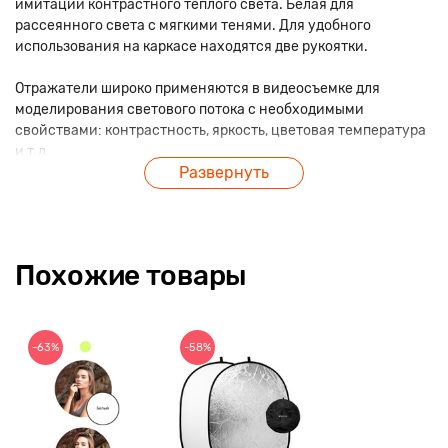
имитации контрастного теплого света. Белая для
рассеянного света с мягкими тенями. Для удобного
использования на каркасе находятся две рукоятки.
Отражатели широко применяются в видеосъемке для
моделирования светового потока с необходимыми
свойствами: контрастность, яркость, цветовая температура
и т.д.
Развернуть
Похожие товары
-63%
-58%