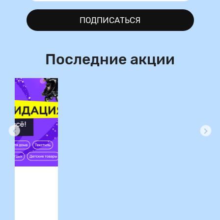
ПОДПИСАТЬСЯ
Последние акции
ция