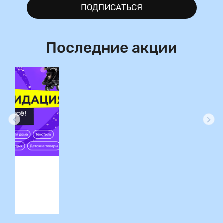
ПОДПИСАТЬСЯ
Последние акции
ция