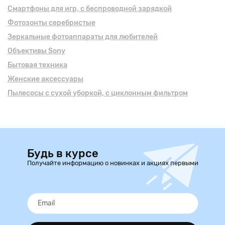
Смартфоны для игр, с беспроводной зарядкой
Фотозонты серебристые
Зеркальные фотоаппараты для любителей
Объективы Sony
Бытовая техника
Женские аксессуары
Пылесосы с сухой уборкой, с циклонным фильтром
Будь в курсе
Получайте информацию о новинках и акциях первыми