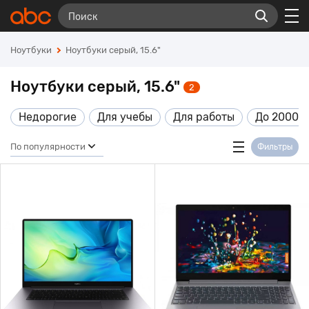
Ноутбуки
Ноутбуки серый, 15.6"
Ноутбуки серый, 15.6"
2
Недорогие
Для учебы
Для работы
До 20000
По популярности
Фильтры