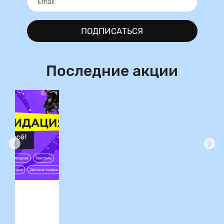
ПОДПИСАТЬСЯ
Последние акции
ция