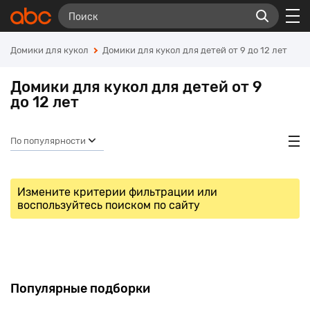
Домики для кукол
Домики для кукол для детей от 9 до 12 лет
Домики для кукол для детей от 9
до 12 лет
По популярности
Измените критерии фильтрации или
воспользуйтесь поиском по сайту
Популярные подборки