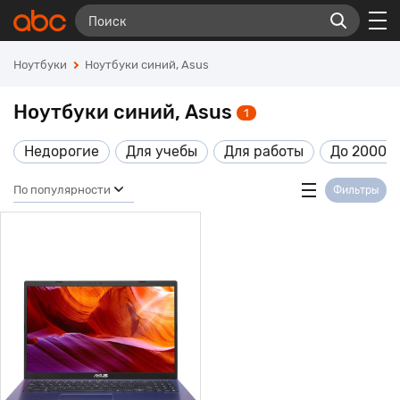
Ноутбуки
Ноутбуки синий, Asus
Ноутбуки синий, Asus
1
Недорогие
Для учебы
Для работы
До 20000
По популярности
Фильтры