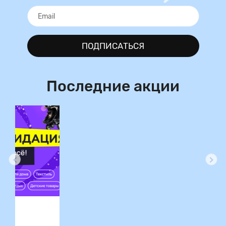
ПОДПИСАТЬСЯ
Последние акции
ция