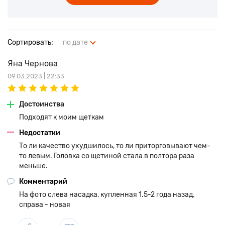
Сортировать:
по дате
Яна Чернова
09.03.2023 | 22:33
Достоинства
Подходят к моим щеткам
Недостатки
То ли качество ухудшилось, то ли приторговывают чем-
то левым. Головка со щетиной стала в полтора раза
меньше.
Комментарий
На фото слева насадка, купленная 1.5-2 года назад,
справа - новая