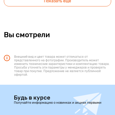
Показать еще
Вы смотрели
Внешний вид и цвет товара может отличаться от
представленного на фотографии. Производитель может
изменить технические характеристики и комплектацию товара.
Просьба уточнять эти параметры у менеджеров и проверять
товар при покупке. Предложение не является публичной
офертой.
Будь в курсе
Получайте информацию о новинках и акциях первыми