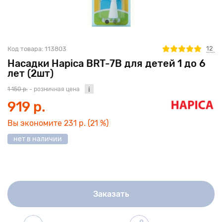
12
Код товара:
113803
Насадки Hapica BRT-7B для детей 1 до 6
лет (2шт)
1 150 р.
- розничная цена
919 р.
Вы экономите
231 р.
(21 %)
нет в наличии
Заказать