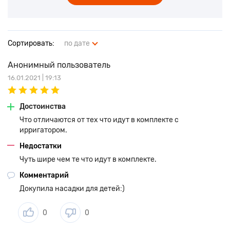
Сортировать:
по дате
Анонимный пользователь
16.01.2021 | 19:13
Достоинства
Что отличаются от тех что идут в комплекте с
ирригатором.
Недостатки
Чуть шире чем те что идут в комплекте.
Комментарий
Докупила насадки для детей:)
0
0