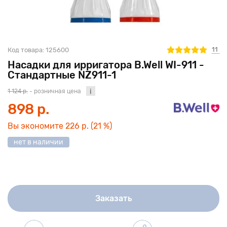
11
Код товара:
125600
Насадки для ирригатора B.Well WI-911 -
Стандартные NZ911-1
1 124 р.
- розничная цена
898 р.
Вы экономите
226 р.
(21 %)
нет в наличии
Заказать