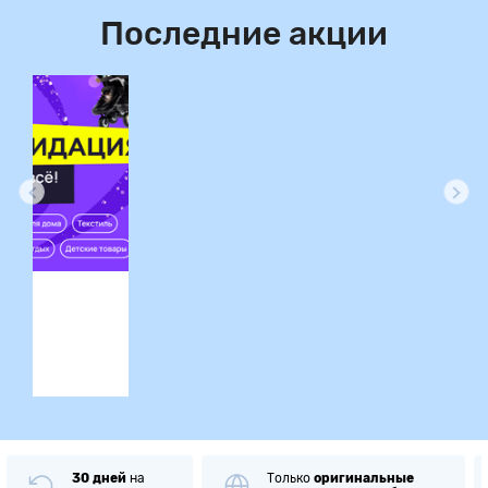
Последние акции
ция
30 дней
на
Только
оригинальные