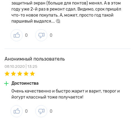
защитный экран (больше для понтов) менял. А в этом
году уже 2-й раз в ремонт сдал. Видимо, срок пришёл
что-то новое покупать. А, может, просто год такой
паршивый выдался... 🤔
0
0
Анонимный пользователь
08.10.2020 | 13:25
Достоинства
Очень качественно и быстро жарит и варит, творог и
йогурт классный тоже получается!
0
0