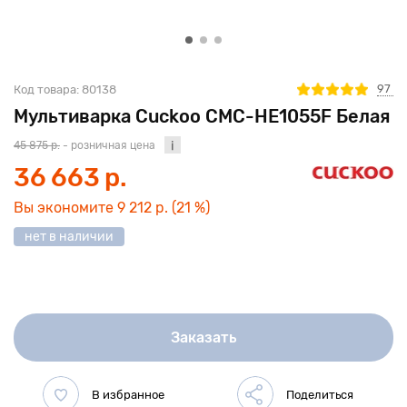
97
Код товара:
80138
Мультиварка Cuckoo CMC-HE1055F Белая
45 875 р.
- розничная цена
36 663 р.
Вы экономите
9 212 р.
(21 %)
нет в наличии
Заказать