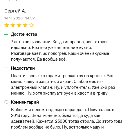
Сергей А.
14.11.2020 | 14:59
Достоинства
7 лет в пользовании. Когда исправна, всё готовит
идеально. Без неё уже не мыслим кухни.
Разговаривает. 3d подогрев. Каши очень вкусные
получаются. Да вообще всё.
Недостатки
Пластик всё же с годами трескается на крышке. Уже
менял чашу и защитный экран. Слабое место -
электронный клапан. Ну, и уплотнитель. Уже 2-й раз
меняю. Ну, хотя эксплуатируем в хвост и в гриву.
Комментарий
В общем и целом, надежды оправдала. Покупалась в
2013 году. Цена, конечно, была тогда куда как
адекватней. Кажется, 23000 тогда стоила. До этого года
проблем вообще не было. Ну, вот только чашу и