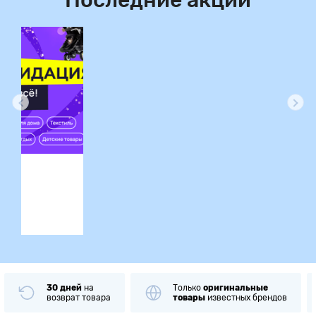
Последние акции
ция
30 дней
на
Только
оригинальные
возврат товара
товары
известных брендов