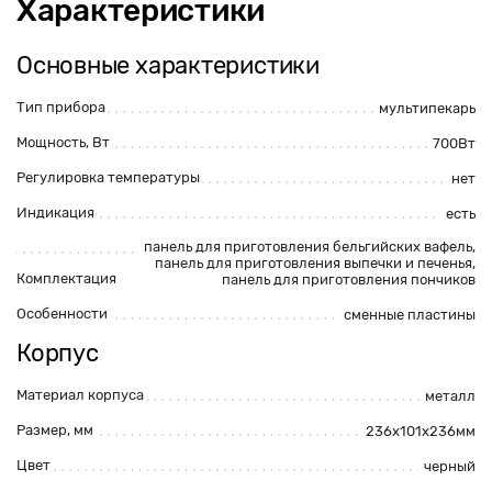
Характеристики
Основные характеристики
Тип прибора
мультипекарь
Мощность, Вт
700Вт
Регулировка температуры
нет
Индикация
есть
панель для приготовления бельгийских вафель,
панель для приготовления выпечки и печенья,
Комплектация
панель для приготовления пончиков
Особенности
сменные пластины
Корпус
Материал корпуса
металл
Размер, мм
236х101х236мм
Цвет
черный