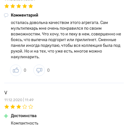
Комментарий
осталась довольна качеством этого агрегата. Сам
мультипекарь мне очень понравился по своим
возможностям. Что хочу, то и пеку в нем, совершенно не
боясь, что выпечка подгорит или прилипнет. Сменные
панели иногда подкупаю, чтобы вся коллекция была под
рукой. Но и на тех, что уже есть, многое можно
накулинарить.
0
0
V
11.12.2020 | 11:49
Достоинства
Компактность