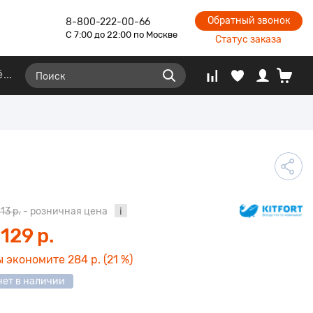
Обратный звонок
8-800-222-00-66
С 7:00 до 22:00 по Москве
Статус заказа
ё
413 р.
- розничная цена
 129 р.
ы экономите
284 р.
(21 %)
нет в наличии