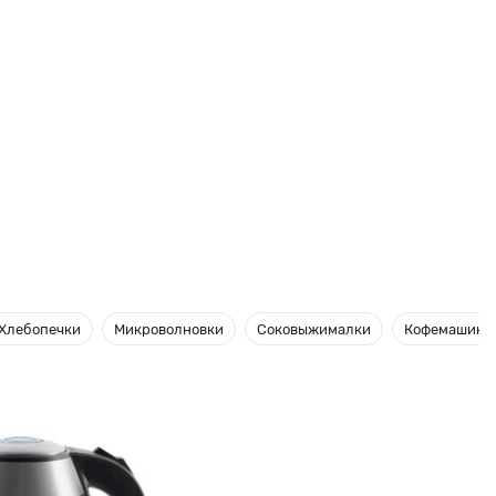
Хлебопечки
Микроволновки
Соковыжималки
Кофемашины 