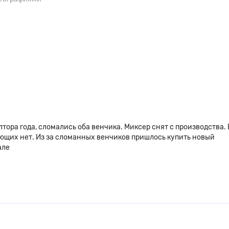
лтора года, сломались оба венчика. Миксер снят с производства. 
ющих нет. Из за сломанных венчиков пришлось купить новый
але