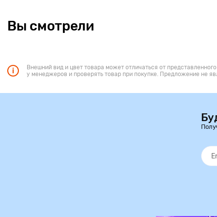
Вы смотрели
Внешний вид и цвет товара может отличаться от представленного
у менеджеров и проверять товар при покупке. Предложение не яв
Бу
Полу