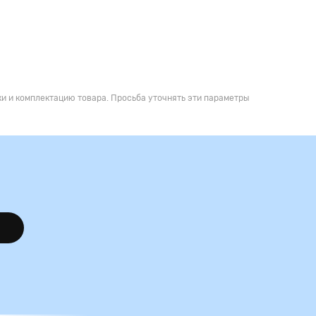
и и комплектацию товара. Просьба уточнять эти параметры