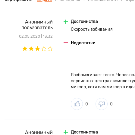
Анонимный
Достоинства
пользователь
Скорость взбивания
02.05.2020 | 13:32
Недостатки
Разбрызгивает тесто. Через по
сервисных центрах комплекту
миксер, хотя сам миксер в иде
0
0
Анонимный
Достоинства