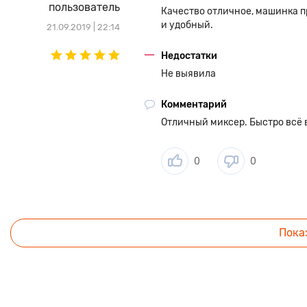
пользователь
Качество отличное, машинка п
и удобный.
21.09.2019 | 22:14
Недостатки
Не выявила
Комментарий
Отличный миксер. Быстро всё 
0
0
Пока