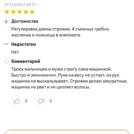
21.11.2020 | 00:17
Достоинства
Регулировка длины стрижки, 4 съемных гребня,
масленка и ножницы в комплекте
Недостатки
Нет
Комментарий
Троих мальчишек и мужа стригу сама машинкой.
Быстро и экономично. Рука на весу не устает, из рук
машинка не выскальзывает. Стрижки делаю аккуратные,
машинка не рвет и не цепляет волосы.
0
0