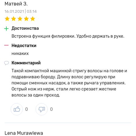
Матвей З.
16.01.2021 | 03:14
Достоинства
Встроена функция филировки. Удобно держать в руке.
Недостатки
никаких
Комментарий
Такой компактной машинкой стригу волосы на голове и
подравниваю бороду. Длину волос регулирую при
помощи сменных насадок, а также рычага управления.
Острый нож из нерж. стали легко срезает жесткие
волосы за один проход.
0
0
Lena Murawlewa