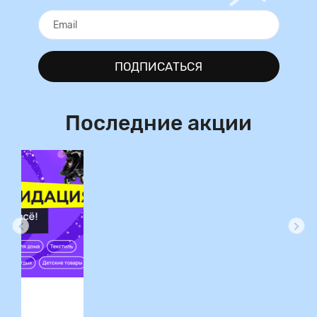
ПОДПИСАТЬСЯ
Последние акции
ция