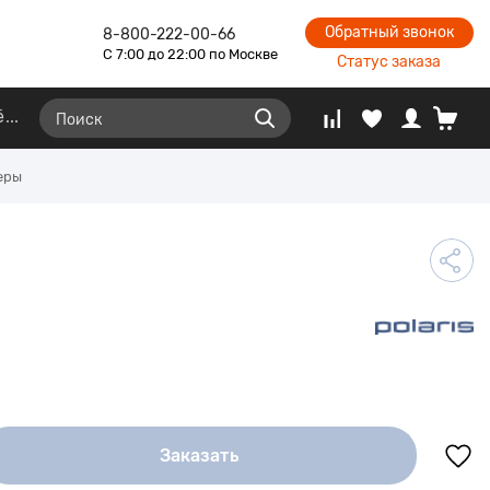
Обратный звонок
8-800-222-00-66
С 7:00 до 22:00 по Москве
Статус заказа
ё
еры
Заказать