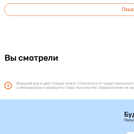
Пока
Вы смотрели
Внешний вид и цвет товара может отличаться от представленного
у менеджеров и проверять товар при покупке. Предложение не яв
Бу
Полу