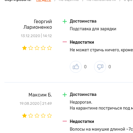
Георгий
Достоинства
Ларионенко
Подставка для зарядки
13.12.2020 | 14:12
Недостатки
Не может стричь ничего, кроме
0
0
Максим Б.
Достоинства
Недорогая.
19.08.2020 | 21:49
На карантине постричься под 
Недостатки
Волосы на макушке длиной ~7с