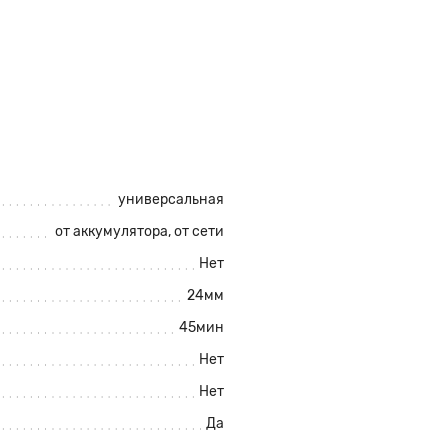
универсальная
от аккумулятора
, от сети
Нет
24мм
45мин
Нет
Нет
Да