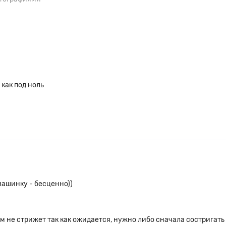
 как под ноль
машинку - бесценно))
м не стрижет так как ожидается, нужно либо сначала состригать