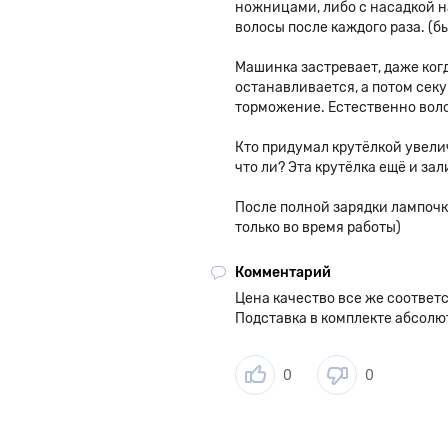
ножницами, либо с насадкой на
волосы после каждого раза. (б
Машинка застревает, даже ког
останавливается, а потом сек
торможение. Естественно вол
Кто придумал крутёлкой увели
что ли? Эта крутёлка ещё и зал
После полной зарядки лампочк
только во время работы)
Комментарий
Цена качество все же соответ
Подставка в комплекте абсолю
0
0