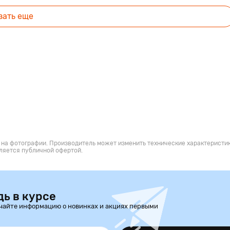
зать еще
 на фотографии. Производитель может изменить технические характеристик
ляется публичной офертой.
дь в курсе
чайте информацию о новинках и акциях первыми