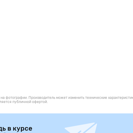
 на фотографии. Производитель может изменить технические характеристик
ляется публичной офертой.
дь в курсе