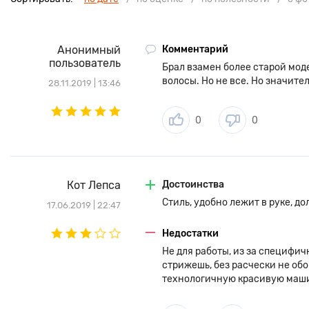
Анонимный
Комментарий
пользователь
Брал взамен более старой мод
волосы. Но не все. Но значите
28.11.2019 | 13:46
0
0
Кот Лепса
Достоинства
Стиль, удобно лежит в руке, д
17.06.2019 | 22:47
Недостатки
Не для работы, из за специфи
стрижешь, без расчески не об
технологичную красивую машин