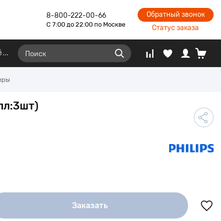
Обратный звонок
8-800-222-00-66
С 7:00 до 22:00 по Москве
Статус заказа
ё
еры
пл:3шт)
Заказать