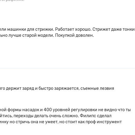
ели машинки для стрижки. Работает хорошо. Стрижет даже тонки
льно лучше старой модели. Покупкой доволен.
олго держит заряд и быстро заряжается, съемные лезвия
чной формы насадок и 400 уровней регулировки не видно что ты
ойтись, переходы делать очень сложно. Филипс сделал
ку но стричь она не умеет, но стоит как проф инструмент