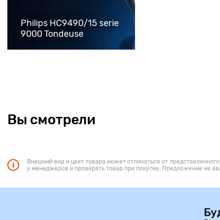
Philips HC9490/15 serie
9000 Tondeuse
Вы смотрели
Внешний вид и цвет товара может отличаться от представленного
у менеджеров и проверять товар при покупке. Предложение не яв
Бу