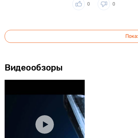
0
0
Пока
Видеообзоры