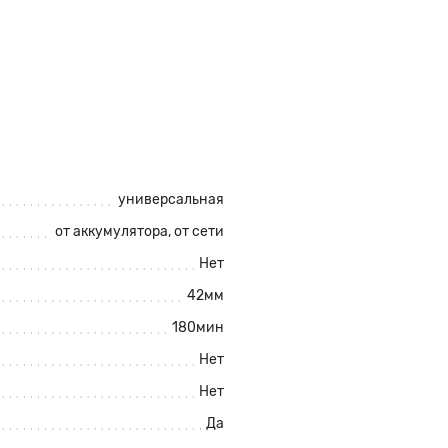
универсальная
от аккумулятора
, от сети
Нет
42мм
180мин
Нет
Нет
Да