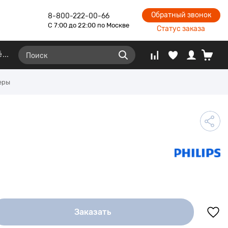
Обратный звонок
8-800-222-00-66
С 7:00 до 22:00 по Москве
Статус заказа
ё
еры
Заказать