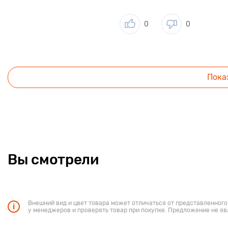
0
0
Пока
Вы смотрели
Внешний вид и цвет товара может отличаться от представленного
у менеджеров и проверять товар при покупке. Предложение не яв