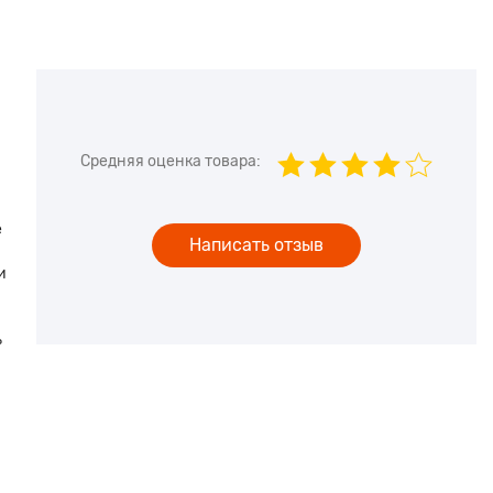
Средняя оценка товара:
е
Написать отзыв
и
ь