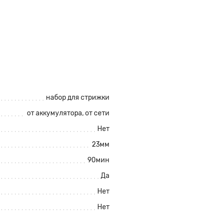
набор для стрижки
от аккумулятора
, от сети
Нет
23мм
90мин
Да
Нет
Нет