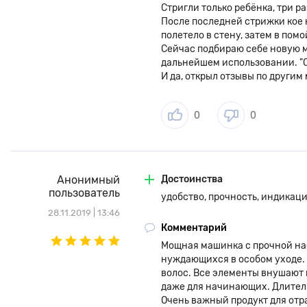
Стригли только ребёнка, три раз
После последней стрижки кое к
полетело в стену, затем в помо
Сейчас подбираю себе новую ма
дальнейшем использовании. "С
И да, открыл отзывы по другим
0
0
Анонимный
Достоинства
пользователь
удобство, прочность, индикац
28.11.2019 | 13:46
Комментарий
Мощная машинка с прочной на
нуждающихся в особом уходе. 
волос. Все элементы внушают 
даже для начинающих. Длитель
Очень важный продукт для от