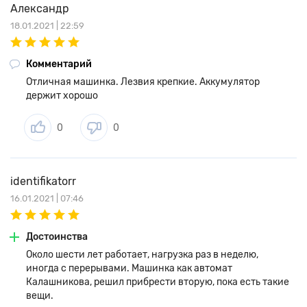
Александр
18.01.2021 | 22:59
Комментарий
Отличная машинка. Лезвия крепкие. Аккумулятор
держит хорошо
0
0
identifikatorr
16.01.2021 | 07:46
Достоинства
Около шести лет работает, нагрузка раз в неделю,
иногда с перерывами. Машинка как автомат
Калашникова, решил прибрести вторую, пока есть такие
вещи.