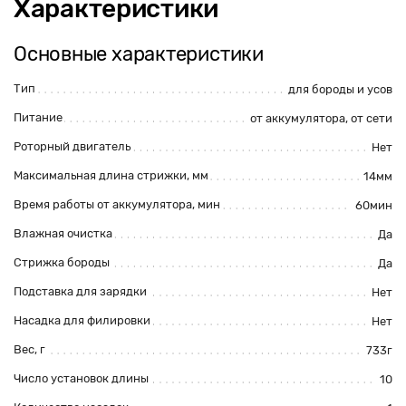
Характеристики
Основные характеристики
Тип
для бороды и усов
Питание
от аккумулятора
, от сети
Роторный двигатель
Нет
Максимальная длина стрижки, мм
14мм
Время работы от аккумулятора, мин
60мин
Влажная очистка
Да
Стрижка бороды
Да
Подставка для зарядки
Нет
Насадка для филировки
Нет
Вес, г
733г
Число установок длины
10