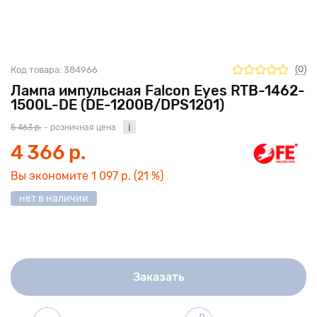
(0)
Код товара:
384966
Лампа импульсная Falcon Eyes RTB-1462-
1500L-DE (DE-1200B/DPS1201)
5 463 р.
- розничная цена
4 366 р.
Вы экономите
1 097 р.
(21 %)
нет в наличии
Заказать