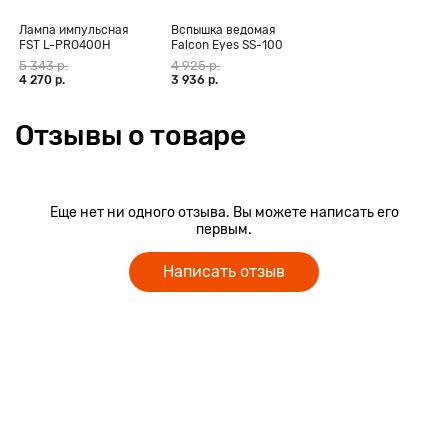
Лампа импульсная
Вспышка ведомая
FST L-PRO400H
Falcon Eyes SS-100
5 343 р.
4 925 р.
4 270 р.
3 936 р.
Отзывы о товаре
Еще нет ни одного отзыва. Вы можете написать его
первым.
Написать отзыв