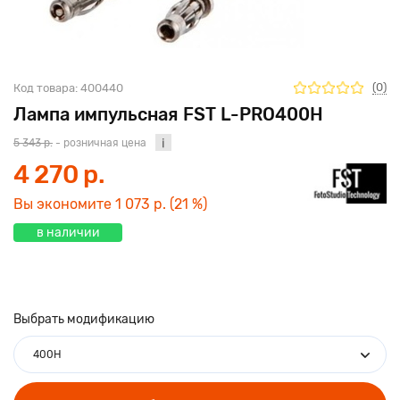
(0)
Код товара:
400440
Лампа импульсная FST L-PRO400H
5 343 р.
- розничная цена
4 270 р.
Вы экономите
1 073 р.
(21 %)
в наличии
Выбрать модификацию
400H