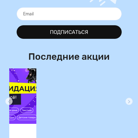
ПОДПИСАТЬСЯ
Последние акции
ция